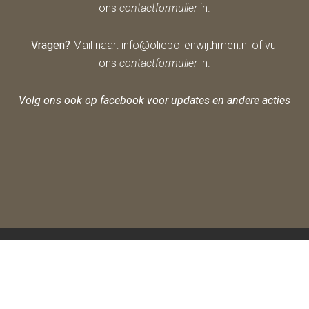
ons
contactformulier
in.
Vragen?
Mail naar: info@oliebollenwijthmen.nl of vul
ons
contactformulier
in.
Volg ons ook op facebook voor updates en andere acties
Oli
Pr
Co