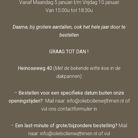
Vanaf Maandag 5 januari t/m Vrijdag 10 januari
Van 15:00u tot 18:30u
Daarna, bij grotere aantallen, ook het hele jaar door te
bestellen
GRAAG TOT DAN !
Heinoseweg 40
(
Met de bekende witte koe in de
dakpannen
)
–
Bestellen voor een specifieke datum buiten onze
openingstijden?
Mail naar: info@oliebollenwijthmen.nl of
vul ons
contactformulier
in
–
Een last-minute of grote/bijzondere bestelling?
Mail
naar: info@oliebollenwijthmen.nl of vul